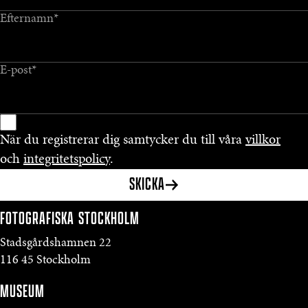
Efternamn
*
E-post
*
När du registrerar dig samtycker du till våra
villkor
och
integritetspolicy
.
SKICKA
FOTOGRAFISKA
STOCKHOLM
Stadsgårdshamnen 22
116 45 Stockholm
MUSEUM