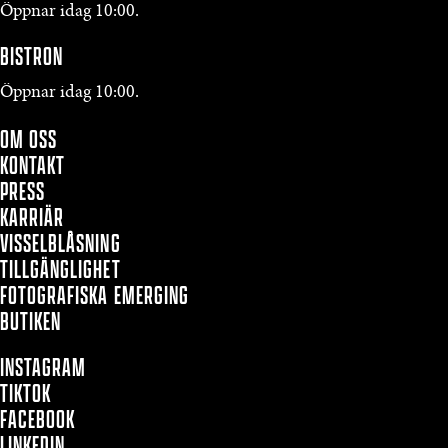
Öppnar idag 10:00.
BISTRON
Öppnar idag 10:00.
OM OSS
KONTAKT
PRESS
KARRIÄR
VISSELBLÅSNING
TILLGÄNGLIGHET
FOTOGRAFISKA EMERGING
BUTIKEN
INSTAGRAM
TIKTOK
FACEBOOK
LINKEDIN