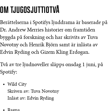
OM TJUGOSJUTTIOTVÅ
Berättelserna i Spotifys ljuddrama är baserade på
Dr. Andrew Merries historier om framtiden
byggda på forskning och har skrivits av Tuva
Novotny och Henrik Björn samt är inlästa av
Edvin Ryding och Gizem Kling Erdogan.
Två av tre ljudnoveller släpps onsdag 1 juni, på
Spotify:
Wild City
Skriven av: Tuva Novotny
Inläst av: Edvin Ryding
Ragna