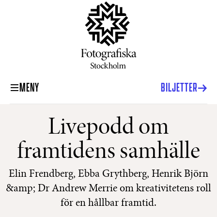
MENY
BILJETTER
Livepodd om
framtidens samhälle
Elin Frendberg, Ebba Grythberg, Henrik Björn
&amp; Dr Andrew Merrie om kreativitetens roll
för en hållbar framtid.