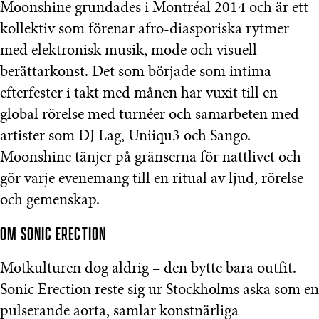
Moonshine grundades i Montréal 2014 och är ett
kollektiv som förenar afro-diasporiska rytmer
med elektronisk musik, mode och visuell
berättarkonst. Det som började som intima
efterfester i takt med månen har vuxit till en
global rörelse med turnéer och samarbeten med
artister som DJ Lag, Uniiqu3 och Sango.
Moonshine tänjer på gränserna för nattlivet och
gör varje evenemang till en ritual av ljud, rörelse
och gemenskap.
OM SONIC ERECTION
Motkulturen dog aldrig – den bytte bara outfit.
Sonic Erection reste sig ur Stockholms aska som en
pulserande aorta, samlar konstnärliga