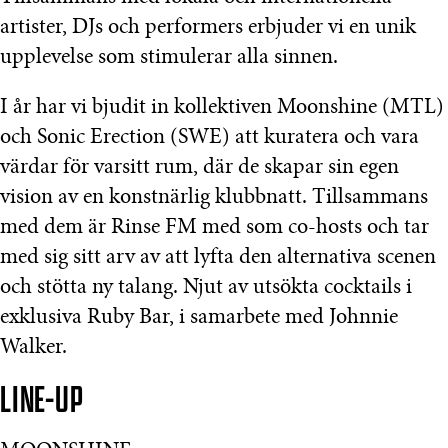
artister, DJs och performers erbjuder vi en unik
upplevelse som stimulerar alla sinnen.
I år har vi bjudit in kollektiv­en Moonshine (MTL)
och Sonic Erection (SWE) att kuratera och vara
värdar för varsitt rum, där de skapar sin egen
vision av en konstnärlig klubbnatt. Tillsammans
med dem är Rinse FM med som co-hosts och tar
med sig sitt arv av att lyfta den alternativa scenen
och stötta ny talang. Njut av utsökta cocktails i
exklusiva Ruby Bar, i samarbete med Johnnie
Walker.
LINE-UP