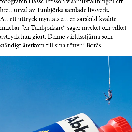
fotografen Hasse Persson visar utställningen ett
brett urval av Tunbjörks samlade livsverk.
Att ett uttryck myntats att en särskild kvalité
innebär ”en Tunbjörkare” säger mycket om vilket
avtryck han gjort. Denne världsstjärna som
ständigt återkom till sina rötter i Borås…