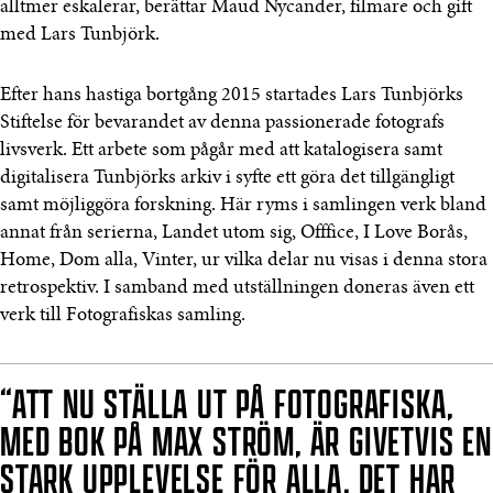
alltmer eskalerar, berättar Maud Nycander, filmare och gift
med Lars Tunbjörk.
Efter hans hastiga bortgång 2015 startades Lars Tunbjörks
Stiftelse för bevarandet av denna passionerade fotografs
livsverk. Ett arbete som pågår med att katalogisera samt
digitalisera Tunbjörks arkiv i syfte ett göra det tillgängligt
samt möjliggöra forskning. Här ryms i samlingen verk bland
annat från serierna, Landet utom sig, Offfice, I Love Borås,
Home, Dom alla, Vinter, ur vilka delar nu visas i denna stora
retrospektiv. I samband med utställningen doneras även ett
verk till Fotografiskas samling.
“ATT NU STÄLLA UT PÅ FOTOGRAFISKA,
MED BOK PÅ MAX STRÖM, ÄR GIVETVIS EN
STARK UPPLEVELSE FÖR ALLA. DET HAR