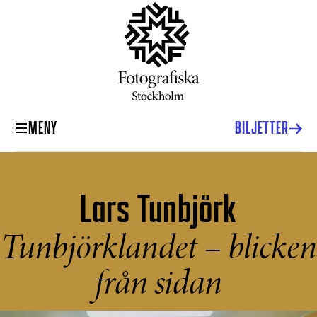
MENY
BILJETTER
Lars Tunbjörk
Tunbjörklandet – blicken
från sidan