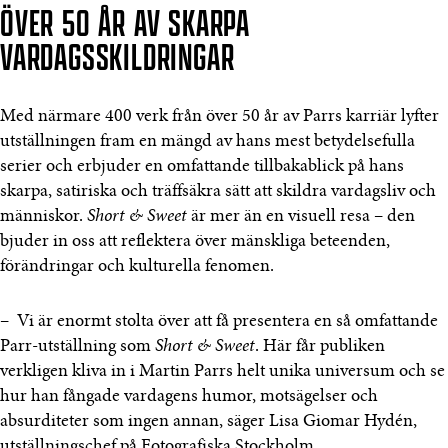
ÖVER 50 ÅR AV SKARPA
VARDAGSSKILDRINGAR
Med närmare 400 verk från över 50 år av Parrs karriär lyfter
utställningen fram en mängd av hans mest betydelsefulla
serier och erbjuder en omfattande tillbakablick på hans
skarpa, satiriska och träffsäkra sätt att skildra vardagsliv och
människor.
Short & Sweet
är mer än en visuell resa – den
bjuder in oss att reflektera över mänskliga beteenden,
förändringar och kulturella fenomen.
– Vi är enormt stolta över att få presentera en så omfattande
Parr-utställning som
Short & Sweet
. Här får publiken
verkligen kliva in i Martin Parrs helt unika universum och se
hur han fångade vardagens humor, motsägelser och
absurditeter som ingen annan, säger Lisa Giomar Hydén,
utställningschef på Fotografiska Stockholm.