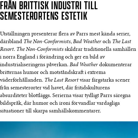
FRÅN BRITTISK INDUSTRI TILL
SEMESTERORTENS ESTETIK
Utställningen presenterar flera av Parrs mest kända serier,
däribland
The Non-Conformists
,
Bad Weather
och
The Last
Resort
.
The Non-Conformists
skildrar traditionella samhällen
i norra England i förändring och ger en bild av
industrialiseringens påverkan.
Bad Weather
dokumenterar
britternas humor och motståndskraft i extrema
väderförhållanden.
The Last Resort
visar färgstarka scener
från semesterorter vid havet, där fritidskulturens
absurditeter blottläggs. Serierna visar tydligt Parrs säregna
bildspråk, där humor och ironi förvandlar vardagliga
situationer till skarpa samhällskommentarer.