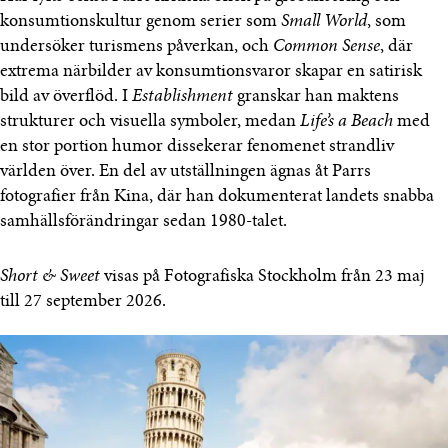
konsumtionskultur genom serier som
Small World
, som
undersöker turismens påverkan, och
Common Sense
, där
extrema närbilder av konsumtionsvaror skapar en satirisk
bild av överflöd. I
Establishment
granskar han maktens
strukturer och visuella symboler, medan
Life’s a Beach
med
en stor portion humor dissekerar fenomenet strandliv
världen över. En del av utställningen ägnas åt Parrs
fotografier från Kina, där han dokumenterat landets snabba
samhällsförändringar sedan 1980-talet.
Short & Sweet
visas på Fotografiska Stockholm från 23 maj
till 27 september 2026.