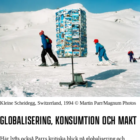
Kleine Scheidegg, Switzerland, 1994 © Martin Parr/Magnum Photos
GLOBALISERING, KONSUMTION OCH MAKT
Här lyfts också Parrs kritiska blick på globalisering och