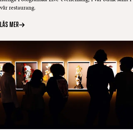
vår restaurang.
LÄS MER