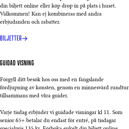
din biljett online eller köp drop in på plats i huset.
Välkommen! Kan ej kombineras med andra
erbjudanden och rabatter.
BILJETTER
GUIDAD VISNING
Förgyll ditt besök hos oss med en fängslande
fördjupning av konsten, genom en minnesvärd rundtur
tillsammans med våra guider.
Varje tisdag erbjuder vi guidade visningar kl 11. Som
senior 65+ betalar du endast för entré, på tisdagar
specialpris 135 kr. Förboka enkelt din biljett online