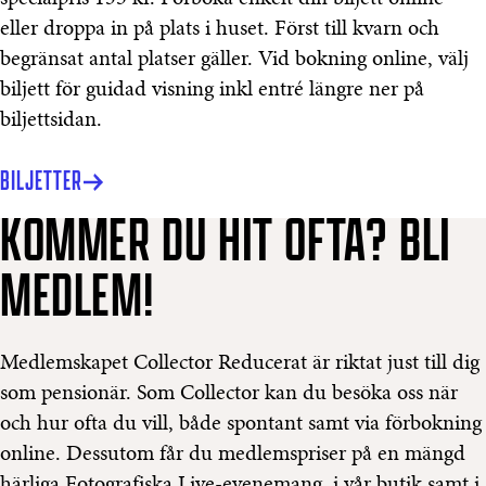
eller droppa in på plats i huset. Först till kvarn och
begränsat antal platser gäller. Vid bokning online, välj
biljett för guidad visning inkl entré längre ner på
biljettsidan.
BILJETTER
KOMMER DU HIT OFTA? BLI
MEDLEM!
Medlemskapet Collector Reducerat är riktat just till dig
som pensionär. Som Collector kan du besöka oss när
och hur ofta du vill, både spontant samt via förbokning
online. Dessutom får du medlemspriser på en mängd
härliga Fotografiska Live-evenemang, i vår butik samt i