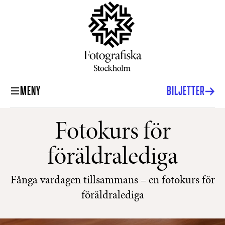
MENY
BILJETTER
Fotokurs för
föräldralediga
Fånga vardagen tillsammans – en fotokurs för
föräldralediga