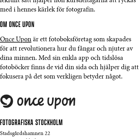
lekfullt sätt hjälper hon kursdeltagarna att ryckas
med i hennes kärlek för fotografin.
OM ONCE UPON
Once Upon
är ett fotoboksföretag som skapades
för att revolutionera hur du fångar och njuter av
dina minnen. Med sin enkla app och tidslösa
fotoböcker finns de vid din sida och hjälper dig att
fokusera på det som verkligen betyder något.
FOTOGRAFISKA
STOCKHOLM
Stadsgårdshamnen 22