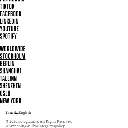
TIKTOK
FACEBOOK
LINKEDIN
YOUTUBE
SPOTIFY
WORLDWIDE
STOCKHOLM
BERLIN
SHANGHAI
TALLINN
SHENZHEN
OSLO
NEW YORK
Svenska
English
© 2026 Fotografiska. All Rights Reserved.
Användningsvillkor
Integritetspolicy