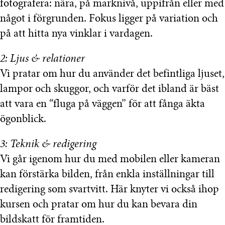
fotografera: nära, på marknivå, uppifrån eller med
något i förgrunden. Fokus ligger på variation och
på att hitta nya vinklar i vardagen.
2: Ljus & relationer
Vi pratar om hur du använder det befintliga ljuset,
lampor och skuggor, och varför det ibland är bäst
att vara en “fluga på väggen” för att fånga äkta
ögonblick.
3: Teknik & redigering
Vi går igenom hur du med mobilen eller kameran
kan förstärka bilden, från enkla inställningar till
redigering som svartvitt. Här knyter vi också ihop
kursen och pratar om hur du kan bevara din
bildskatt för framtiden.