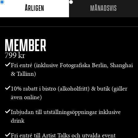
ÅRLIGEN
MÅNADSVIS
MEMBER
799 kr
Fri entré (inklusive Fotografiska Berlin, Shanghai
& Tallinn)
10% rabatt i bistro (alkoholfritt) & butik (gäller
även online)
Inbjudan till utställningsöppningar inklusive
drink
Fri entré till Artist Talks och utvalda event