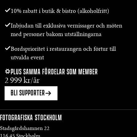
10% rabatt i butik & bistro (alkoholfritt)
Inbjudan till exklusiva vernissager och möten
med personer bakom utställningarna
Bordsprioritet i restaurangen och förtur till
utvalda event
PLUS SAMMA FÖRDELAR SOM MEMBER
2 999 kr/år
BLI SUPPORTER
FOTOGRAFISKA
STOCKHOLM
Stadsgårdshamnen 22
116 45 Stockholm