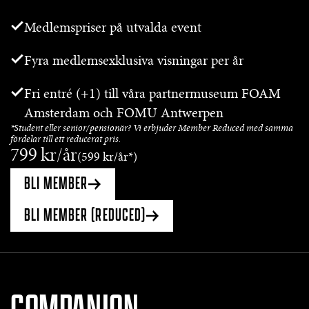
Medlemspriser på utvalda event
Fyra medlemsexklusiva visningar per år
Fri entré (+1) till våra partnermuseum FOAM
Amsterdam och FOMU Antwerpen
*Student eller senior/pensionär? Vi erbjuder Member Reduced med samma
fördelar till ett reducerat pris.
799 kr/år
(
599 kr/år
*)
BLI MEMBER
BLI MEMBER (REDUCED)
COMPANION